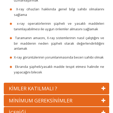
uzmanlaştırmak
X-ray cihazları hakkında genel bilgi sahibi olmalarını
sağlama
x-ray operatörlerinin şüpheli ve yasaklı maddeleri
tanımlayabilmesi ile uygun önlemler almasını sağlamak
Taramanın amacını, X-ray sistemlerinin nasıl çalıştığını ve
bir maddenin neden şüpheli olarak değerlendirildiğini
anlamak
X-ray görüntülerinin yorumlanmasında beceri sahibi olmak
Ekranda şüpheli/yasaklı madde tespit etmesi halinde ne
yapacağını bilecek
KİMLER KATILMALI ?
MİNİMUM GEREKSİNİMLER
İÇERİĞİ