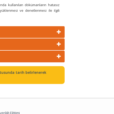
ında kullanılan dökümanların hatasız
yüklenmesi ve denetlenmesi ile ilgili
tusunda tarih belirlenerek
enliği Eğitimi