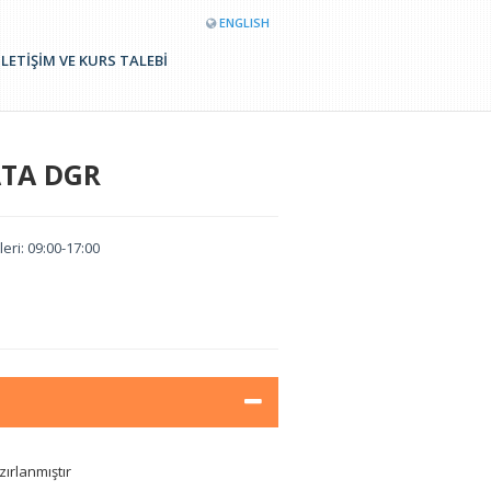
ENGLISH
İLETİŞİM VE KURS TALEBİ
IATA DGR
eri: 09:00-17:00
ırlanmıştır