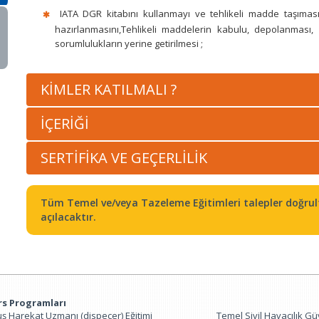
IATA DGR kitabını kullanmayı ve tehlikeli madde taşımas
hazırlanmasını,Tehlikeli maddelerin kabulu, depolanması, 
sorumlulukların yerine getirilmesi ;
KİMLER KATILMALI ?
İÇERİĞİ
SERTİFİKA VE GEÇERLİLİK
Tüm Temel ve/veya Tazeleme Eğitimleri talepler doğrul
açılacaktır.
rs Programları
ş Harekat Uzmanı (dispeçer) Eğitimi
Temel Sivil Havacılık Güv