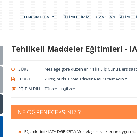
HAKKIMIZDA
EĞİTİMLERİMİZ
UZAKTAN EĞİTİM
Tehlikeli Maddeler Eğitimleri - 
SÜRE
: Mesleğe göre düzenlenir 1 İla 5 İş Günü Ders saatl
ÜCRET
: kurs@hurkus.com adresine müracaat ediniz
EĞİTİM DİLİ
: Türkçe - İngilizce
NE ÖĞRENECEKSİNİZ ?
Eğitimlerimiz IATA DGR CBTA Meslek gerekliliklerine uygun haz