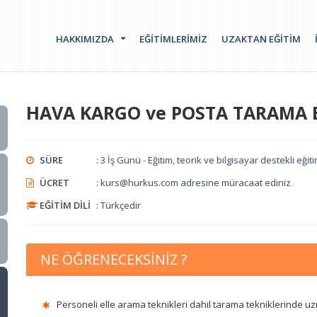
HAKKIMIZDA
EĞİTİMLERİMİZ
UZAKTAN EĞİTİM
HAVA KARGO ve POSTA TARAMA EĞ
SÜRE
: 3 İş Günü - Eğitim, teorik ve bilgisayar destekli eği
ÜCRET
: kurs@hurkus.com adresine müracaat ediniz
EĞİTİM DİLİ
: Türkçedir
NE ÖĞRENECEKSİNİZ ?
Personeli elle arama teknikleri dahil tarama tekniklerinde u