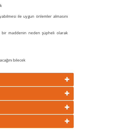
ak
yabilmesi ile uygun önlemler almasını
ve bir maddenin neden şüpheli olarak
cağını bilecek