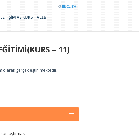
ENGLISH
İLETİŞİM VE KURS TALEBİ
İTİMİ(KURS – 11)
tim olarak gerçekleştirilmektedir.
zmanlaştırmak