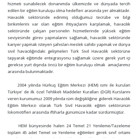
hizmeti sunabilecek donanımda ülkemizde ve dünyada tercih 
edilen bir eğitim kuruluşu olma hedefleri arasında yer almaktadır. 
Havacılık sektöründe edinmiş olduğumuz tecrübe ve bilgi 
birikimlerini var olan eğitim ihtiyaçlarını karşılamak, havacılık 
sektöründe çalışan personelin hizmetlerinde yüksek eğitim 
seviyesinde görev yapmalarını sağlamak, havacılık sektöründe 
kariyer yapmak isteyen şahısları meslek sahibi yapmak ve dünya 
sivil havacılığındaki gelişmeleri Türk Sivil Havacılık sektörüne 
taşıyarak eğitimde entegrasyonu sağlamak üzere gerek yurt içi 
gerekse yurt dışında öncü bir eğitim kuruluşu olmak  amaçlarımız 
arasında bulunmaktadır.

     2004 yılında Hürkuş Eğitim Merkezi (HEM) ismi ile kurulan 
Türkiye’ de ilk özel Tehlikeli Maddeler Kuralları (DGR) Kurslarını 
veren kurumumuz 2009 yılında isim değişikliğine giderek Havacılık 
Eğitim Merkezi olarak Türk Sivil Havacılık eğitim sektörünün 
lokomotifleri arasında iftiharla günümüze kadar sürdürmüştür.

     HEM bünyesinde halen 24 Temel 21 Yenileme/Tazeleme 
toplam 45 adet Temel ve Yenileme eğitimleri gerek sınıf ortamı 